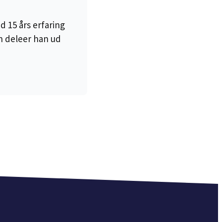
 15 års erfaring
n deleer han ud