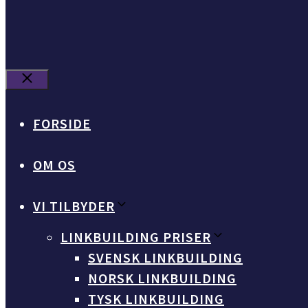
Luk
FORSIDE
OM OS
VI TILBYDER
LINKBUILDING PRISER
SVENSK LINKBUILDING
NORSK LINKBUILDING
TYSK LINKBUILDING