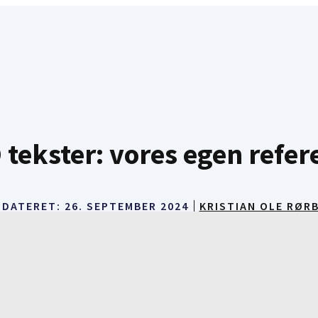
 tekster: vores egen refer
PDATERET:
26. SEPTEMBER 2024
KRISTIAN OLE RØR