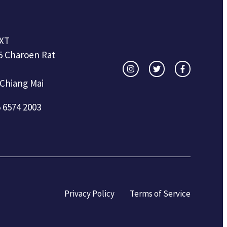
XT
5 Charoen Rat
 Chiang Mai
 6574 2003
Privacy Policy
Terms of Service