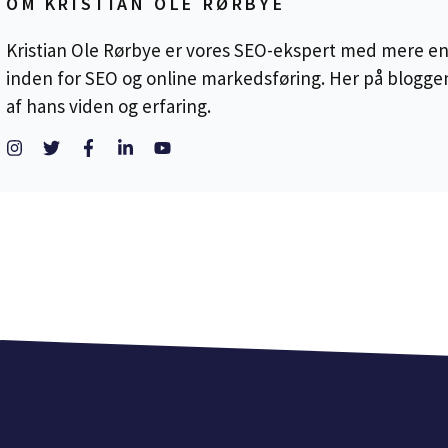
OM KRISTIAN OLE RØRBYE
Kristian Ole Rørbye er vores SEO-ekspert med mere end
inden for SEO og online markedsføring. Her på blogge
af hans viden og erfaring.