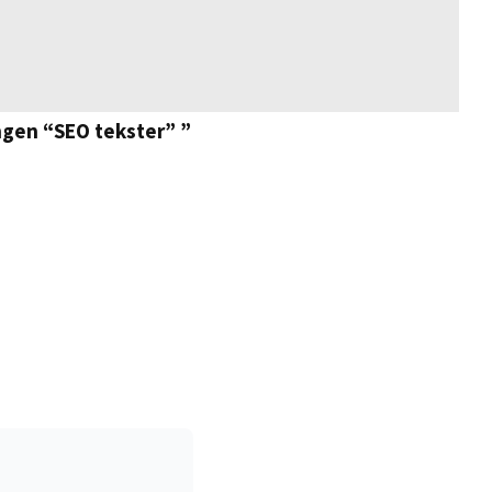
ingen “SEO tekster” ”