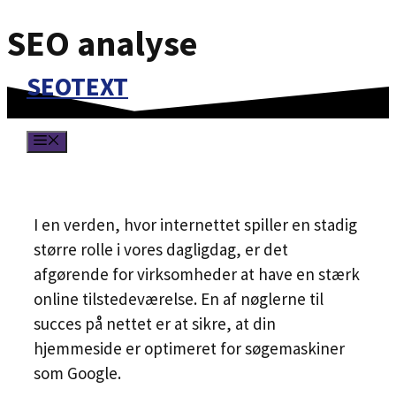
SEO analyse
Hop
til
SEOTEXT
indhold
MENU
I en verden, hvor internettet spiller en stadig
større rolle i vores dagligdag, er det
afgørende for virksomheder at have en stærk
online tilstedeværelse. En af nøglerne til
succes på nettet er at sikre, at din
hjemmeside er optimeret for søgemaskiner
som Google.