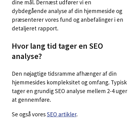
dine mål. Dernæst udfører vi en
dybdegående analyse af din hjemmeside og
præsenterer vores fund og anbefalinger i en
detaljeret rapport.
Hvor lang tid tager en SEO
analyse?
Den nøjagtige tidsramme afhænger af din
hjemmesides kompleksitet og omfang. Typisk
tager en grundig SEO analyse mellem 2-4 uger
at gennemføre.
Se også vores
SEO artikler
.