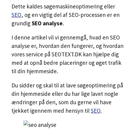
Dette kaldes søgemaskineoptimering eller
SEO
, og en vigtig del af SEO-processen er en
grundig
SEO analyse
.
I denne artikel vil vi gennemgå, hvad en SEO
analyse er, hvordan den fungerer, og hvordan
vores service på SEOTEXT.DK kan hjælpe dig
med at opnå bedre placeringer og øget trafik
til din hjemmeside.
Du sidder og skal til at lave søgeoptimering på
din hjemmeside eller du har lige lavet nogle
ændringer på den, som du gerne vil have
tjekket igennem med hensyn til
SEO
.