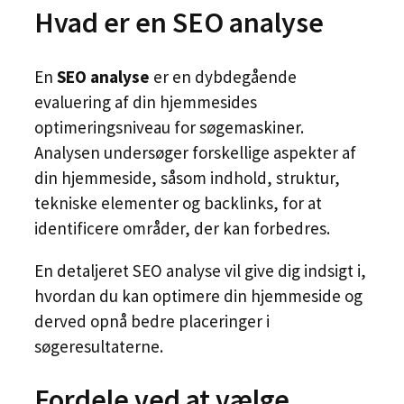
Hvad er en SEO analyse
En
SEO analyse
er en dybdegående
evaluering af din hjemmesides
optimeringsniveau for søgemaskiner.
Analysen undersøger forskellige aspekter af
din hjemmeside, såsom indhold, struktur,
tekniske elementer og backlinks, for at
identificere områder, der kan forbedres.
En detaljeret SEO analyse vil give dig indsigt i,
hvordan du kan optimere din hjemmeside og
derved opnå bedre placeringer i
søgeresultaterne.
Fordele ved at vælge