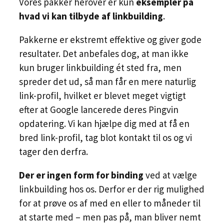
Vores pakker herover er kun
eksempler på
hvad vi kan tilbyde af linkbuilding
.
Pakkerne er ekstremt effektive og giver gode
resultater. Det anbefales dog, at man ikke
kun bruger linkbuilding ét sted fra, men
spreder det ud, så man får en mere naturlig
link-profil, hvilket er blevet meget vigtigt
efter at Google lancerede deres Pingvin
opdatering. Vi kan hjælpe dig med at få en
bred link-profil, tag blot kontakt til os og vi
tager den derfra.
Der er ingen form for binding
ved at vælge
linkbuilding hos os. Derfor er der rig mulighed
for at prøve os af med en eller to måneder til
at starte med – men pas på, man bliver nemt