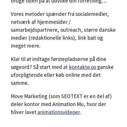
bruge tiden på at udvilke din forretning…
Vores metoder spænder fra socialemedier,
netværk af hjemmesider /
samarbejdspartnere, outreach, større danske
medier (redaktionelle links), link bait og
meget mere.
Klar til at indtage førstepladserne på dine
søgeord? Så start med at
kontakte os
ganske
uforpligtende eller køb online med det
samme.
Move Marketing (som SEOTEXT er en del af)
deler kontor med Animation Mu, hvor der
bliver lavet
animationsvideoer
.