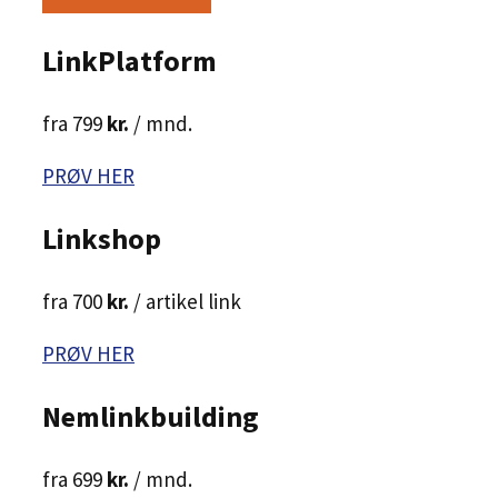
LinkPlatform
fra 799
kr.
/ mnd.
PRØV HER
Linkshop
fra 700
kr.
/ artikel link
PRØV HER
Nemlinkbuilding
fra 699
kr.
/ mnd.