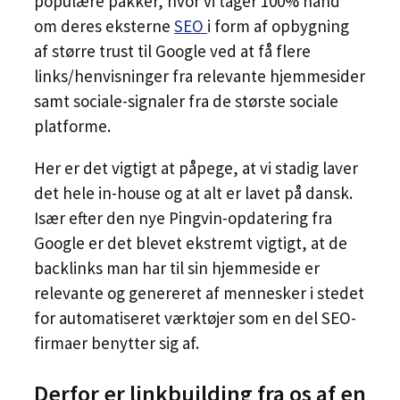
populære pakker, hvor vi tager 100% hånd
om deres eksterne
SEO
i form af opbygning
af større trust til Google ved at få flere
links/henvisninger fra relevante hjemmesider
samt sociale-signaler fra de største sociale
platforme.
Her er det vigtigt at påpege, at vi stadig laver
det hele in-house og at alt er lavet på dansk.
Især efter den nye Pingvin-opdatering fra
Google er det blevet ekstremt vigtigt, at de
backlinks man har til sin hjemmeside er
relevante og genereret af mennesker i stedet
for automatiseret værktøjer som en del SEO-
firmaer benytter sig af.
Derfor er linkbuilding fra os af en