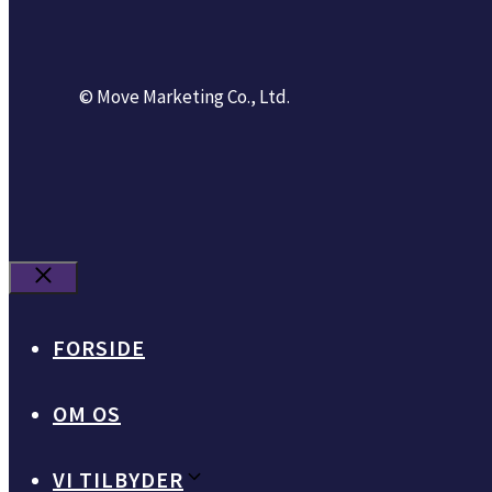
© Move Marketing Co., Ltd.
Luk
FORSIDE
OM OS
VI TILBYDER