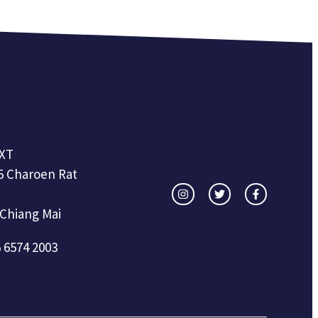
XT
5 Charoen Rat
 Chiang Mai
 6574 2003