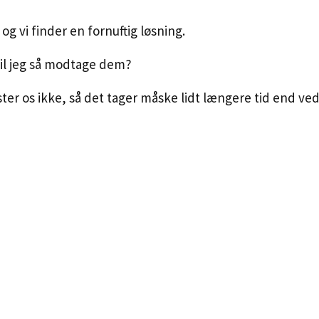
 og vi finder en fornuftig løsning.
 vil jeg så modtage dem?
aster os ikke, så det tager måske lidt længere tid end ved