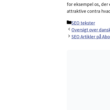
for eksempel os, der 
attraktive contra hvad
Kategorier
SEO tekster
Oversigt over dans
SEO Artikler på A