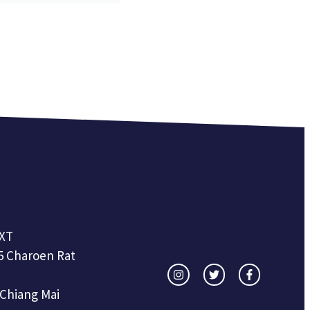
XT
5 Charoen Rat
 Chiang Mai